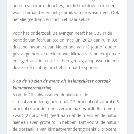
nemen van korte douches, het licht uitdoen in kamers
waar niemand is en het gebruik van de wasdroger. Ook
het vlieggedrag verschilt niet naar sekse.
Voor het onderzoek Belevingen heeft het CBS in de
periode van februari tot en met juni 2020 aan ruim 3,6
duizend inwoners van Nederland van 18 jaar of ouder
gevraagd hoe ze denken over klimaatverandering en de
energietransitie, en of ze hun gedrag aanpassen in een
duurzame richting om het klimaat te sparen.
6 op de 10 zien de mens als belangrijkste oorzaak
klimaatverandering
6 op de 10 volwassenen denken dat de
klimaatverandering helemaal (12 procent) of vooral (48
procent) door de mens veroorzaakt wordt. Ruim een
kwart (27 procent) geeft aan dat de mens en de natuur
hier een even grote rol in hebben. Dat vooral de natuur
de oorzaak is van klimaatverandering denkt 5 procent, 1