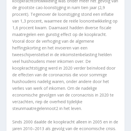
koopkrachtontwikkeling was onder meer het gevolg van
de grootste cao-loonstijging in ruim tien jaar (2,9
procent). Tegenover de loonstijging stond een inflatie
van 1,3 procent, waarmee de reële loonontwikkeling op
1,6 procent kwam. Daarnaast hadden diverse fiscale
maatregelen een gunstig effect op de koopkracht.
Vooral door de verhoging van de algemene
heffingskorting en het invoeren van een
tweeschijvenstelsel in de inkomstenbelasting hielden
veel huishoudens meer inkomen over. De
koopkrachtstijging werd in 2020 verder beïnvloed door
de effecten van de coronacrisis die voor sommige
huishoudens nadelig waren, onder andere door het
verlies van werk of inkomen. Om de nadelige
economische gevolgen van de coronacrisis in 2020 te
verzachten, riep de overheid tijdelijke
steunmaatregelennoot2 in het leven.
Sinds 2000 daalde de koopkracht alleen in 2005 en in de
jaren 2010–2013 als gevolg van de economische crisis.