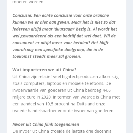
moeten worden.
Conclusie: Een echte conclusie voor onze branche
kunnen we er niet aan geven. Maar het is niet zo dat
iedereen altijd maar ‘duurzaam’ bezig is. Al wordt het
wel gewaardeerd als een bedrijf dat wel doet. Wil de
consument er altijd meer voor betalen? Het blijft
vooralsnog een specifieke doelgroep, die in de
toekomst steeds meer zal groeien.
Wat importeren we uit China?
Uit China zijn relatief veel hightechproducten afkomstig,
zoals computers, laptops en mobiele telefoons. De
invoerwaarde van goederen uit China bedroeg 44,6
miljard euro in 2020. In termen van waarde is China met
een aandeel van 10,5 procent na Duitsland onze
tweede handelspartner voor de invoer van goederen.
Invoer uit China flink toegenomen
De invoer uit China groeide de laatste drie decennia