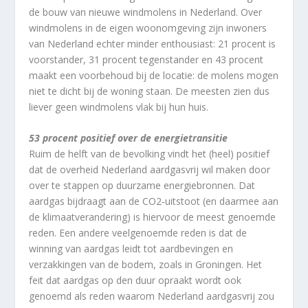
de bouw van nieuwe windmolens in Nederland. Over
windmolens in de eigen woonomgeving zijn inwoners
van Nederland echter minder enthousiast: 21 procent is
voorstander, 31 procent tegenstander en 43 procent
maakt een voorbehoud bij de locatie: de molens mogen
niet te dicht bij de woning staan. De meesten zien dus
liever geen windmolens vlak bij hun huis.
53 procent positief over de energietransitie
Ruim de helft van de bevolking vindt het (heel) positief
dat de overheid Nederland aardgasvrij wil maken door
over te stappen op duurzame energiebronnen. Dat
aardgas bijdraagt aan de CO2‑uitstoot (en daarmee aan
de klimaatverandering) is hiervoor de meest genoemde
reden. Een andere veelgenoemde reden is dat de
winning van aardgas leidt tot aardbevingen en
verzakkingen van de bodem, zoals in Groningen. Het
feit dat aardgas op den duur opraakt wordt ook
genoemd als reden waarom Nederland aardgasvrij zou