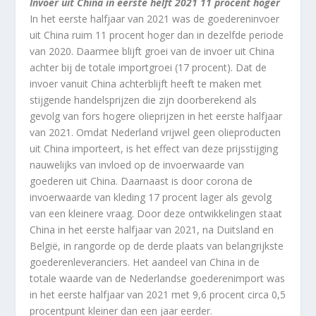
Invoer uit China in eerste helft 2021 11 procent hoger
In het eerste halfjaar van 2021 was de goedereninvoer
uit China ruim 11 procent hoger dan in dezelfde periode
van 2020. Daarmee blijft groei van de invoer uit China
achter bij de totale importgroei (17 procent). Dat de
invoer vanuit China achterblijft heeft te maken met
stijgende handelsprijzen die zijn doorberekend als
gevolg van fors hogere olieprijzen in het eerste halfjaar
van 2021. Omdat Nederland vrijwel geen olieproducten
uit China importeert, is het effect van deze prijsstijging
nauwelijks van invloed op de invoerwaarde van
goederen uit China. Daarnaast is door corona de
invoerwaarde van kleding 17 procent lager als gevolg
van een kleinere vraag. Door deze ontwikkelingen staat
China in het eerste halfjaar van 2021, na Duitsland en
België, in rangorde op de derde plaats van belangrijkste
goederenleveranciers. Het aandeel van China in de
totale waarde van de Nederlandse goederenimport was
in het eerste halfjaar van 2021 met 9,6 procent circa 0,5
procentpunt kleiner dan een jaar eerder.