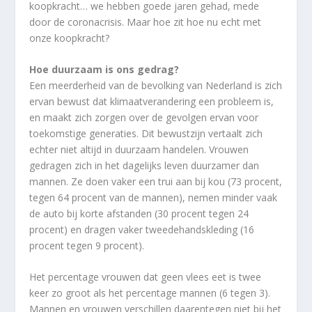
koopkracht… we hebben goede jaren gehad, mede
door de coronacrisis. Maar hoe zit hoe nu echt met
onze koopkracht?
Hoe duurzaam is ons gedrag?
Een meerderheid van de bevolking van Nederland is zich
ervan bewust dat klimaatverandering een probleem is,
en maakt zich zorgen over de gevolgen ervan voor
toekomstige generaties. Dit bewustzijn vertaalt zich
echter niet altijd in duurzaam handelen. Vrouwen
gedragen zich in het dagelijks leven duurzamer dan
mannen. Ze doen vaker een trui aan bij kou (73 procent,
tegen 64 procent van de mannen), nemen minder vaak
de auto bij korte afstanden (30 procent tegen 24
procent) en dragen vaker tweedehandskleding (16
procent tegen 9 procent).
Het percentage vrouwen dat geen vlees eet is twee
keer zo groot als het percentage mannen (6 tegen 3).
Mannen en vrouwen verschillen daarentegen niet bij het