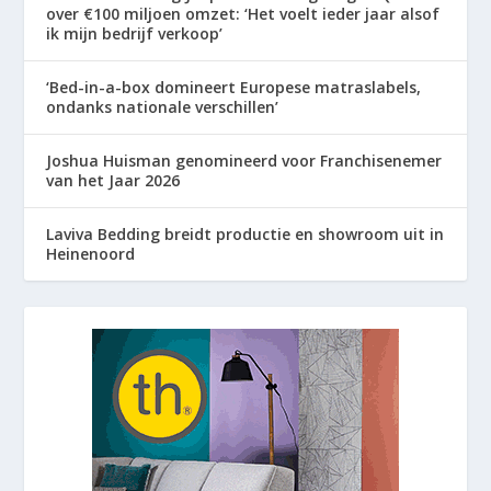
over €100 miljoen omzet: ‘Het voelt ieder jaar alsof
ik mijn bedrijf verkoop’
‘Bed-in-a-box domineert Europese matraslabels,
ondanks nationale verschillen’
Joshua Huisman genomineerd voor Franchisenemer
van het Jaar 2026
Laviva Bedding breidt productie en showroom uit in
Heinenoord