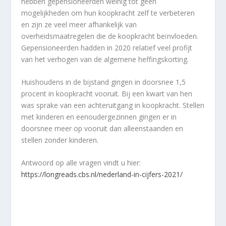
hebben gepensioneerden weinig tot geen
mogelijkheden om hun koopkracht zelf te verbeteren
en zijn ze veel meer afhankelijk van
overheidsmaatregelen die de koopkracht beïnvloeden.
Gepensioneerden hadden in 2020 relatief veel profijt
van het verhogen van de algemene heffingskorting.
Huishoudens in de bijstand gingen in doorsnee 1,5
procent in koopkracht vooruit. Bij een kwart van hen
was sprake van een achteruitgang in koopkracht. Stellen
met kinderen en eenoudergezinnen gingen er in
doorsnee meer op vooruit dan alleenstaanden en
stellen zonder kinderen.
Antwoord op alle vragen vindt u hier:
https://longreads.cbs.nl/nederland-in-cijfers-2021/