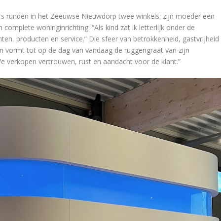
rs runden in het Zeeuwse Nieuwdorp twee winkels: zijn moeder een
complete woninginrichting. “Als kind zat ik letterlijk onder de
anten, producten en service.” Die sfeer van betrokkenheid, gastvrijheid
en vormt tot op de dag van vandaag de ruggengraat van zijn
verkopen vertrouwen, rust en aandacht voor de klant.”