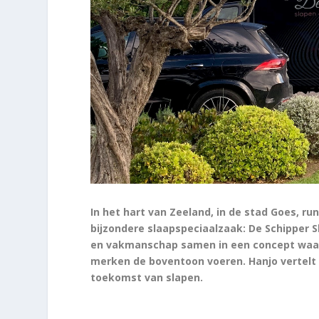
In het hart van Zeeland, in de stad Goes, r
bijzondere slaapspeciaalzaak: De Schipper 
en vakmanschap samen in een concept waar 
merken de boventoon voeren. Hanjo vertelt h
toekomst van slapen.