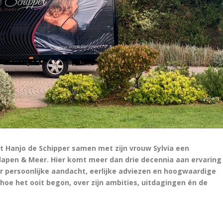
unt Hanjo de Schipper samen met zijn vrouw Sylvia een
Slapen & Meer. Hier komt meer dan drie decennia aan ervaring
persoonlijke aandacht, eerlijke adviezen en hoogwaardige
oe het ooit begon, over zijn ambities, uitdagingen én de