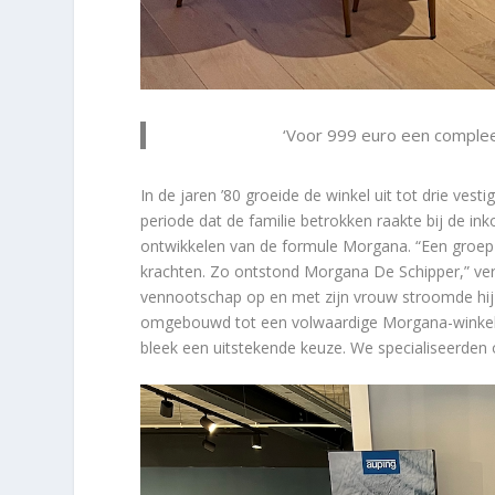
‘Voor 999 euro een compleet
In de jaren ’80 groeide de winkel uit tot drie ves
periode dat de familie betrokken raakte bij de 
ontwikkelen van de formule Morgana. “Een groep
krachten. Zo ontstond Morgana De Schipper,” vert
vennootschap op en met zijn vrouw stroomde hij v
omgebouwd tot een volwaardige Morgana-winkel
bleek een uitstekende keuze. We specialiseerden 