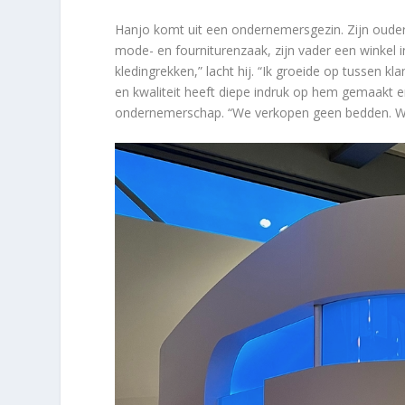
Hanjo komt uit een ondernemersgezin. Zijn oude
mode- en fourniturenzaak, zijn vader een winkel in 
kledingrekken,” lacht hij. “Ik groeide op tussen kl
en kwaliteit heeft diepe indruk op hem gemaakt 
ondernemerschap. “We verkopen geen bedden. We 