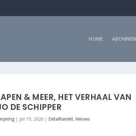
HOME
ABONNER
APEN & MEER, HET VERHAAL VAN
O DE SCHIPPER
eijering
|
jan 15, 2026
|
Detailhandel
,
Nieuws