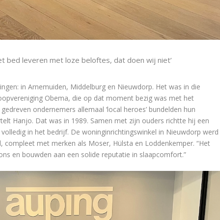
 bed leveren met loze beloftes, dat doen wij niet’
tigingen: in Arnemuiden, Middelburg en Nieuwdorp. Het was in die
inkoopvereniging Obema, die op dat moment bezig was met het
 gedreven ondernemers allemaal ‘local heroes’ bundelden hun
elt Hanjo. Dat was in 1989. Samen met zijn ouders richtte hij een
olledig in het bedrijf. De woninginrichtingswinkel in Nieuwdorp werd
, compleet met merken als Moser, Hülsta en Loddenkemper. “Het
ons en bouwden aan een solide reputatie in slaapcomfort.”