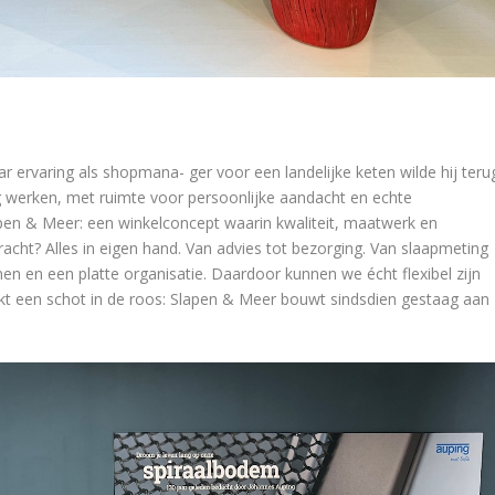
ar ervaring als shopmana- ger voor een landelijke keten wilde hij teru
ig werken, met ruimte voor persoonlijke aandacht en echte
lapen & Meer: een winkelconcept waarin kwaliteit, maatwerk en
acht? Alles in eigen hand. Van advies tot bezorging. Van slaapmeting
nen en een platte organisatie. Daardoor kunnen we écht flexibel zijn
ijkt een schot in de roos: Slapen & Meer bouwt sindsdien gestaag aan