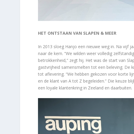
HET ONTSTAAN VAN SLAPEN & MEER
In 2013 sloeg Hanjo een nieuwe weg in. Na vijf ja
naar de kern. “We wilden weer volledig zelfstand
betrokkenheid,” zegt hij. Het was de start van S
gastvrijheid samensmelten tot een beleving. De kr
tot aflevering. “We hebben gekozen voor korte lij
en de klant van A tot Z begeleiden.” Die keuze bl
een loyale klantenkring in Zeeland en daarbuiten.