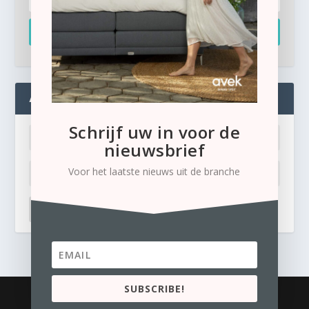
Inschrijven
ADMIN
Schrijf uw in voor de
nieuwsbrief
Voor het laatste nieuws uit de branche
LOG IN
Ik ben mijn wachtwoord kwijt
SUBSCRIBE!
© 2026
Business Content Media