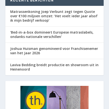
RECENTE BERICHTEN
Matrassenkoning Joep Verbunt zegt tegen Quote
over €100 miljoen omzet: ‘Het voelt ieder jaar alsof
ik mijn bedrijf verkoop’
‘Bed-in-a-box domineert Europese matraslabels,
ondanks nationale verschillen’
Joshua Huisman genomineerd voor Franchisenemer
van het Jaar 2026
Laviva Bedding breidt productie en showroom uit in
Heinenoord