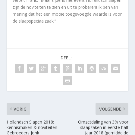
vertelt Frank: “Maar tijdens het event Hollandsch Slapen
zijn de noviteiten te zien en uit te proberen! Ik ben van
mening dat het een mooie toegevoegde waarde is voor
de slaapspeciaalzaak.”
DEEL:
VORIG
VOLGENDE
Hollandsch Slapen 2018:
Omzetdaling van 3% voor
kennismaken & noviteiten
slaapzaken in eerste half
Gebroeders Jonk
jaar 2018 (gemiddelde