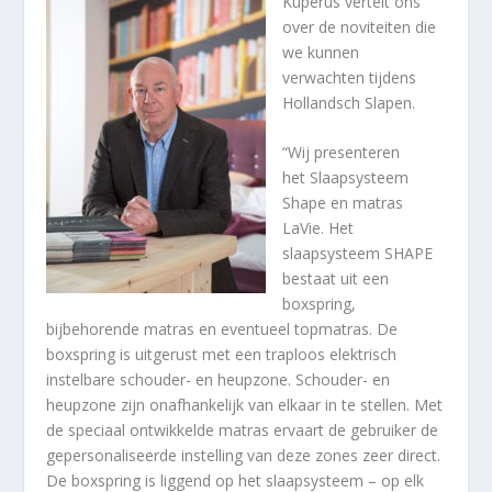
Kuperus vertelt ons
over de noviteiten die
we kunnen
verwachten tijdens
Hollandsch Slapen.
“Wij presenteren
het Slaapsysteem
Shape en matras
LaVie. Het
slaapsysteem SHAPE
bestaat uit een
boxspring,
bijbehorende matras en eventueel topmatras. De
boxspring is uitgerust met een traploos elektrisch
instelbare schouder- en heupzone. Schouder- en
heupzone zijn onafhankelijk van elkaar in te stellen. Met
de speciaal ontwikkelde matras ervaart de gebruiker de
gepersonaliseerde instelling van deze zones zeer direct.
De boxspring is liggend op het slaapsysteem – op elk