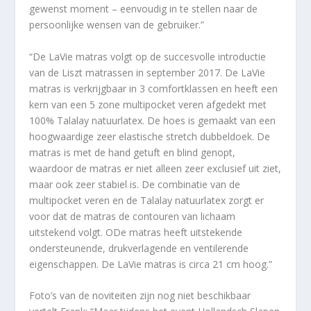
gewenst moment – eenvoudig in te stellen naar de
persoonlijke wensen van de gebruiker.”
“De LaVie matras volgt op de succesvolle introductie
van de Liszt matrassen in september 2017. De LaVie
matras is verkrijgbaar in 3 comfortklassen en heeft een
kern van een 5 zone multipocket veren afgedekt met
100% Talalay natuurlatex. De hoes is gemaakt van een
hoogwaardige zeer elastische stretch dubbeldoek. De
matras is met de hand getuft en blind genopt,
waardoor de matras er niet alleen zeer exclusief uit ziet,
maar ook zeer stabiel is. De combinatie van de
multipocket veren en de Talalay natuurlatex zorgt er
voor dat de matras de contouren van lichaam
uitstekend volgt. ODe matras heeft uitstekende
ondersteunende, drukverlagende en ventilerende
eigenschappen. De LaVie matras is circa 21 cm hoog.”
Foto’s van de noviteiten zijn nog niet beschikbaar