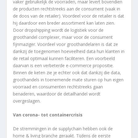
vaker gebruikelijk de voorraden, maar levert bovendien
de producten rechtstreeks aan de consument (vaak in
de doos van de retailer). Voordeel voor de retailer is dat
hij daardoor een breder assortiment kan laten zien.
Door dropshipping wordt de logistiek voor de
groothandel complexer, maar voor de consument
fijnmaziger. Voordeel voor groothandelaren is dat ze
dankzij de toegenomen hoeveelheid data hun klanten in
de retail optimaal kunnen faciliteren. Een voorbeeld
daarvan is een verbeterde e-commerce propositie.
Binnen de keten zie je echter ook dat dankzij die data,
groothandels in toenemende mate sturen op hun eigen
voorraad en consumenten rechtstreeks gaan
benaderen, waardoor de detailhandel wordt
overgeslagen.
Van corona- tot containercrisis
De stremmingen in de supplychain hebben ook de
home & living branche geraakt. Tijdens de eerste