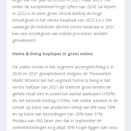
onder de exceptioneel hoge cijfers van 2020 zal blijven.
In 2022 is er weer groei. Vooral dankzij de hoge
omzetgroei in het eerste kwartaal van 2022 t.o.v. het
vanwege de lockdown slechte eerste kwartaal in 2021
kan een omzetgroei van enkele procenten worden
gerealiseerd.
Home & living koploper in groei online
De online omzet in het segment woninginrichting is in
2020 en 2021 geëxplodeerd. Volgens de Thuiswinkel
Markt Monitor liet het segment home & living in het
eerste halfjaar van 2021 de sterkste groei binnen de
gehele retail zien in zowel het aantal aankopen (+50%)
als het bestede bedrag (+59%). Het online aandeel in de
omzet op basis van producten steeg van 8% naar 18%
en op basis van bestedingen van 20% naar 31%.
Pindata van ING laten zien dat in september de
onlinebestedingen nog altijd 70% hoger liggen dan voor