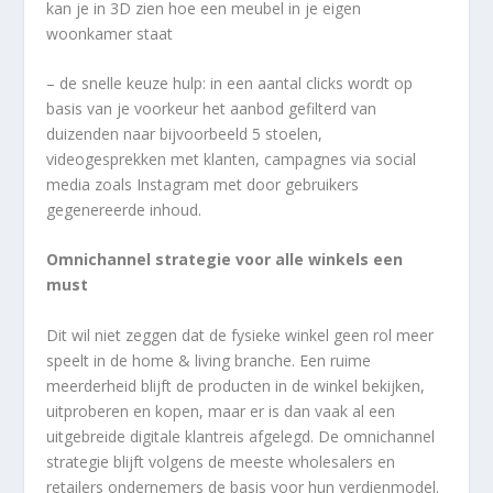
kan je in 3D zien hoe een meubel in je eigen
woonkamer staat
– de snelle keuze hulp: in een aantal clicks wordt op
basis van je voorkeur het aanbod gefilterd van
duizenden naar bijvoorbeeld 5 stoelen,
videogesprekken met klanten, campagnes via social
media zoals Instagram met door gebruikers
gegenereerde inhoud.
Omnichannel strategie voor alle winkels een
must
Dit wil niet zeggen dat de fysieke winkel geen rol meer
speelt in de home & living branche. Een ruime
meerderheid blijft de producten in de winkel bekijken,
uitproberen en kopen, maar er is dan vaak al een
uitgebreide digitale klantreis afgelegd. De omnichannel
strategie blijft volgens de meeste wholesalers en
retailers ondernemers de basis voor hun verdienmodel.