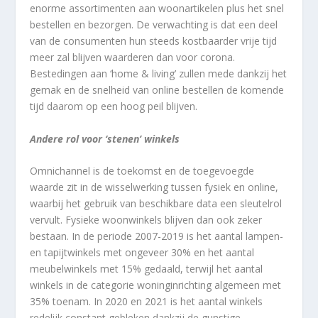
enorme assortimenten aan woonartikelen plus het snel
bestellen en bezorgen. De verwachting is dat een deel
van de consumenten hun steeds kostbaarder vrije tijd
meer zal blijven waarderen dan voor corona.
Bestedingen aan ‘home & living’ zullen mede dankzij het
gemak en de snelheid van online bestellen de komende
tijd daarom op een hoog peil blijven.
Andere rol voor ‘stenen’ winkels
Omnichannel is de toekomst en de toegevoegde
waarde zit in de wisselwerking tussen fysiek en online,
waarbij het gebruik van beschikbare data een sleutelrol
vervult. Fysieke woonwinkels blijven dan ook zeker
bestaan. In de periode 2007-2019 is het aantal lampen-
en tapijtwinkels met ongeveer 30% en het aantal
meubelwinkels met 15% gedaald, terwijl het aantal
winkels in de categorie woninginrichting algemeen met
35% toenam. In 2020 en 2021 is het aantal winkels
redelijk constant gebleken dankzij de gunstige