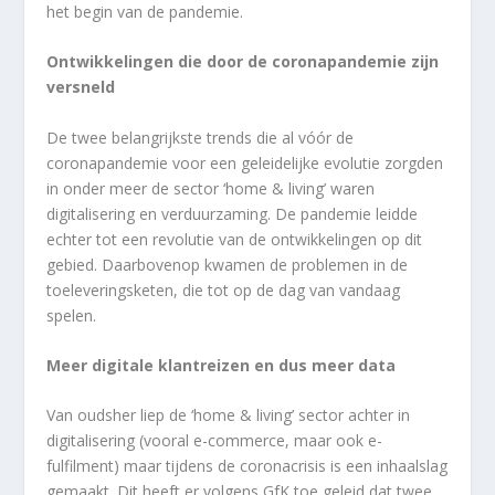
het begin van de pandemie.
Ontwikkelingen die door de coronapandemie zijn
versneld
De twee belangrijkste trends die al vóór de
coronapandemie voor een geleidelijke evolutie zorgden
in onder meer de sector ‘home & living’ waren
digitalisering en verduurzaming. De pandemie leidde
echter tot een revolutie van de ontwikkelingen op dit
gebied. Daarbovenop kwamen de problemen in de
toeleveringsketen, die tot op de dag van vandaag
spelen.
Meer digitale klantreizen en dus meer data
Van oudsher liep de ‘home & living’ sector achter in
digitalisering (vooral e-commerce, maar ook e-
fulfilment) maar tijdens de coronacrisis is een inhaalslag
gemaakt. Dit heeft er volgens GfK toe geleid dat twee