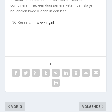
combineren met een duurzamere keten, dan sla je
bovendien twee vliegen in één klap.
ING Research –
www.ing.nl
DEEL:
VORIG
VOLGENDE