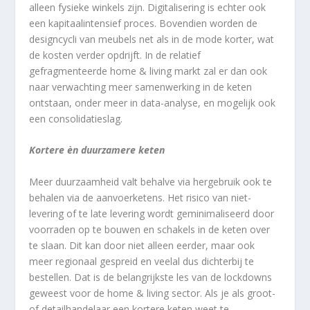
alleen fysieke winkels zijn. Digitalisering is echter ook
een kapitaalintensief proces. Bovendien worden de
designcycli van meubels net als in de mode korter, wat
de kosten verder opdrijft. In de relatief
gefragmenteerde home & living markt zal er dan ook
naar verwachting meer samenwerking in de keten
ontstaan, onder meer in data-analyse, en mogelijk ook
een consolidatieslag.
Kortere èn duurzamere keten
Meer duurzaamheid valt behalve via hergebruik ook te
behalen via de aanvoerketens. Het risico van niet-
levering of te late levering wordt geminimaliseerd door
voorraden op te bouwen en schakels in de keten over
te slaan. Dit kan door niet alleen eerder, maar ook
meer regionaal gespreid en veelal dus dichterbij te
bestellen. Dat is de belangrijkste les van de lockdowns
geweest voor de home & living sector. Als je als groot-
of detailhandelaar een kortere keten weet te