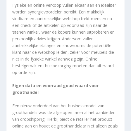
Fysieke en online verkoop vullen elkaar aan en idealiter
worden synergievoordelen bereikt. Een makkelijk
vindbare en aantrekkelijke webshop trekt mensen na
een check of de artikelen op voorraad zijn naar de
‘stenen winkel’, waar de kopers kunnen uitproberen en
persoonlijk advies krijgen. Andersom zullen
aantrekkelijke etalages en showrooms de potentiële
klant naar de webshop leiden, zeker voor meubels die
niet in de fysieke winkel aanwezig zijn. Online
bestelgemak en thuisbezorging moeten dan uiteraard
op orde zijn.
Eigen data en voorraad goud waard voor
groothandel
Een nieuw onderdeel van het businessmodel van
groothandels was de afgelopen jaren al het aanbieden
van dropshipping. Hierbij biedt de retailer het product
online aan en houdt de groothandelaar niet alleen zoals