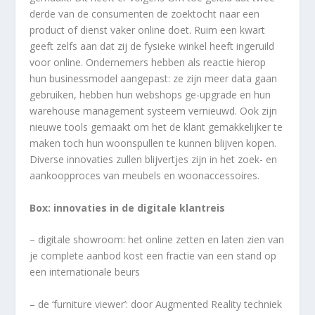
derde van de consumenten de zoektocht naar een
product of dienst vaker online doet. Ruim een kwart
geeft zelfs aan dat zij de fysieke winkel heeft ingeruild
voor online. Ondernemers hebben als reactie hierop
hun businessmodel aangepast: ze zijn meer data gaan
gebruiken, hebben hun webshops ge-upgrade en hun
warehouse management systeem vernieuwd. Ook zijn
nieuwe tools gemaakt om het de klant gemakkelijker te
maken toch hun woonspullen te kunnen blijven kopen.
Diverse innovaties zullen blijvertjes zijn in het zoek- en
aankoopproces van meubels en woonaccessoires.
Box: innovaties in de digitale klantreis
– digitale showroom: het online zetten en laten zien van
je complete aanbod kost een fractie van een stand op
een internationale beurs
– de ‘furniture viewer’: door Augmented Reality techniek