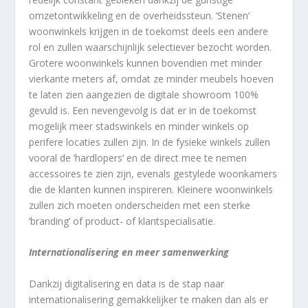
omzetontwikkeling en de overheidssteun. ‘Stenen’
woonwinkels krijgen in de toekomst deels een andere
rol en zullen waarschijnlijk selectiever bezocht worden.
Grotere woonwinkels kunnen bovendien met minder
vierkante meters af, omdat ze minder meubels hoeven
te laten zien aangezien de digitale showroom 100%
gevuld is. Een nevengevolg is dat er in de toekomst
mogelijk meer stadswinkels en minder winkels op
perifere locaties zullen zijn. In de fysieke winkels zullen
vooral de ‘hardlopers’ en de direct mee te nemen
accessoires te zien zijn, evenals gestylede woonkamers
die de klanten kunnen inspireren. Kleinere woonwinkels
zullen zich moeten onderscheiden met een sterke
‘branding’ of product- of klantspecialisatie.
Internationalisering en meer samenwerking
Dankzij digitalisering en data is de stap naar
internationalisering gemakkelijker te maken dan als er