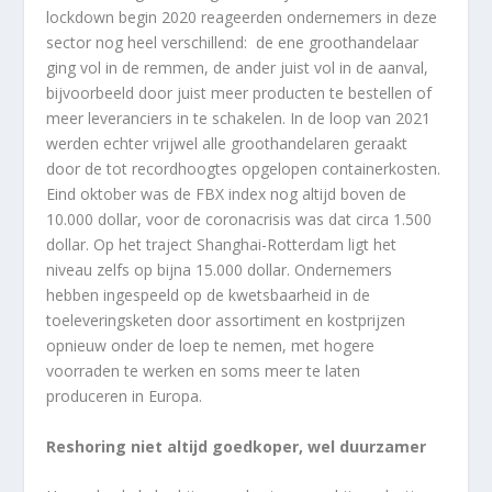
lockdown begin 2020 reageerden ondernemers in deze
sector nog heel verschillend: de ene groothandelaar
ging vol in de remmen, de ander juist vol in de aanval,
bijvoorbeeld door juist meer producten te bestellen of
meer leveranciers in te schakelen. In de loop van 2021
werden echter vrijwel alle groothandelaren geraakt
door de tot recordhoogtes opgelopen containerkosten.
Eind oktober was de FBX index nog altijd boven de
10.000 dollar, voor de coronacrisis was dat circa 1.500
dollar. Op het traject Shanghai-Rotterdam ligt het
niveau zelfs op bijna 15.000 dollar. Ondernemers
hebben ingespeeld op de kwetsbaarheid in de
toeleveringsketen door assortiment en kostprijzen
opnieuw onder de loep te nemen, met hogere
voorraden te werken en soms meer te laten
produceren in Europa.
Reshoring niet altijd goedkoper, wel duurzamer