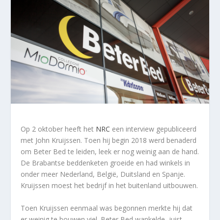
Op 2 oktober heeft het
NRC
een interview gepubliceerd
met John Kruijssen. Toen hij begin 2018 werd benaderd
om Beter Bed te leiden, leek er nog weinig aan de hand.
De Brabantse beddenketen groeide en had winkels in
onder meer Nederland, België, Duitsland en Spanje.
Kruijssen moest het bedrijf in het buitenland uitbouwen.
Toen Kruijssen eenmaal was begonnen merkte hij dat
er weinig te bouwen viel. Beter Bed wankelde, juist