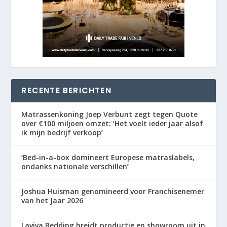
RECENTE BERICHTEN
Matrassenkoning Joep Verbunt zegt tegen Quote
over €100 miljoen omzet: ‘Het voelt ieder jaar alsof
ik mijn bedrijf verkoop’
‘Bed-in-a-box domineert Europese matraslabels,
ondanks nationale verschillen’
Joshua Huisman genomineerd voor Franchisenemer
van het Jaar 2026
Laviva Bedding breidt productie en showroom uit in