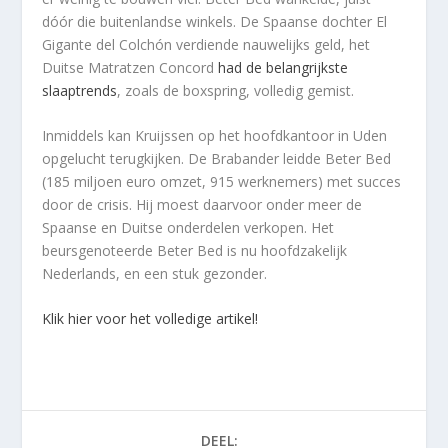
dóór die buitenlandse winkels. De Spaanse dochter El
Gigante del Colchón verdiende nauwelijks geld, het
Duitse Matratzen Concord
had de belangrijkste
slaaptrends
, zoals de boxspring, volledig gemist.
Inmiddels kan Kruijssen op het hoofdkantoor in Uden
opgelucht terugkijken. De Brabander leidde Beter Bed
(185 miljoen euro omzet, 915 werknemers) met succes
door de crisis. Hij moest daarvoor onder meer de
Spaanse en Duitse onderdelen verkopen. Het
beursgenoteerde Beter Bed is nu hoofdzakelijk
Nederlands, en een stuk gezonder.
Klik hier voor het volledige artikel!
DEEL: