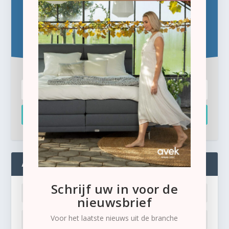
Blijf op de hoogte!
Schrijf u hier in voor de gratis e-newsletter.
Inschrijven
ADMIN
Schrijf uw in voor de
nieuwsbrief
Voor het laatste nieuws uit de branche