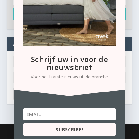
Inschrijven
ADMIN
Schrijf uw in voor de
nieuwsbrief
Voor het laatste nieuws uit de branche
LOG IN
Ik ben mijn wachtwoord kwijt
SUBSCRIBE!
© 2026
Business Content Media