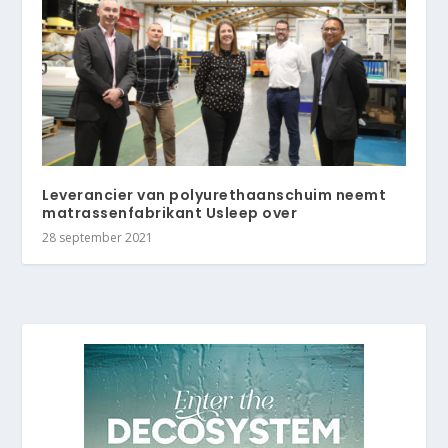
Leverancier van polyurethaanschuim neemt
matrassenfabrikant Usleep over
28 september 2021