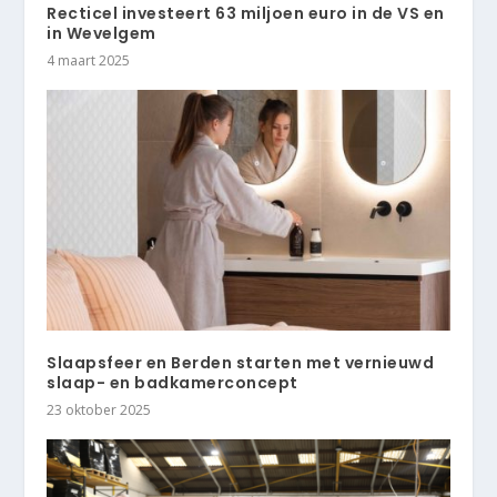
Recticel investeert 63 miljoen euro in de VS en
in Wevelgem
4 maart 2025
Slaapsfeer en Berden starten met vernieuwd
slaap- en badkamerconcept
23 oktober 2025