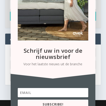
Inschrijven
ADMIN
Schrijf uw in voor de
nieuwsbrief
Voor het laatste nieuws uit de branche
LOG IN
Ik ben mijn wachtwoord kwijt
SUBSCRIBE!