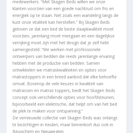
medewerkers. “Met Skagen Beds willen we onze
klanten voorzien van een goede nachtrust om fris en
energiek op te staan. Net zoals een wandeling langs de
kust onze vitaliteit kan herstellen.” Bij Skagen Beds
geloven ze dat een bed de beste slaapkwaliteit moet
voorzien, jarenlang moet meegaan en een dagelijkse
verrijking moet zijn met het design dat je zelf hebt
samengesteld. “We werken met professionele
ontwerpers van bedden die reeds jarenlange ervaring
hebben met de productie van bedden. Samen
ontwikkelen we matraskwaliteiten en opties voor
matrastoppers in een breed aanbod dat elke behoefte
omvat. Bovenop de vele keuzes in kwaliteit van
matrassen en matras toppers, biedt het Skagen Beds
concept ook verschillende opties voor hoofdsteunen,
bijvoorbeeld een elektrische, dat helpt om van het bed
de plek te maken voor ontspanning.”
De vernieuwde collectie van Skagen Beds was onlangs
te bezichtigen in Keulen, maar binnenkort dus ook in
Beusichem en Nieuwegein.