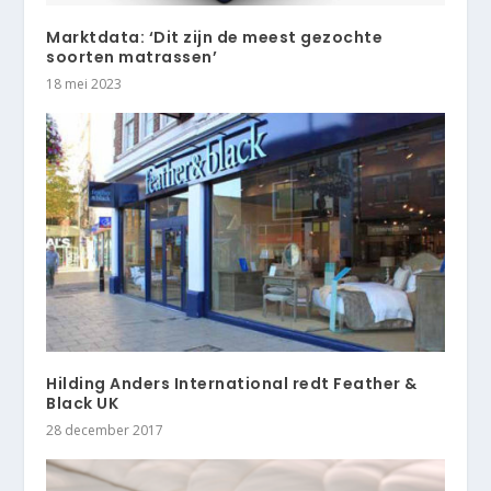
Marktdata: ‘Dit zijn de meest gezochte
soorten matrassen’
18 mei 2023
Hilding Anders International redt Feather &
Black UK
28 december 2017