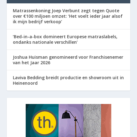
Matrassenkoning Joep Verbunt zegt tegen Quote
over €100 miljoen omzet: ‘Het voelt ieder jaar alsof
ik mijn bedrijf verkoop’
‘Bed-in-a-box domineert Europese matraslabels,
ondanks nationale verschillen’
Joshua Huisman genomineerd voor Franchisenemer
van het Jaar 2026
Laviva Bedding breidt productie en showroom uit in
Heinenoord