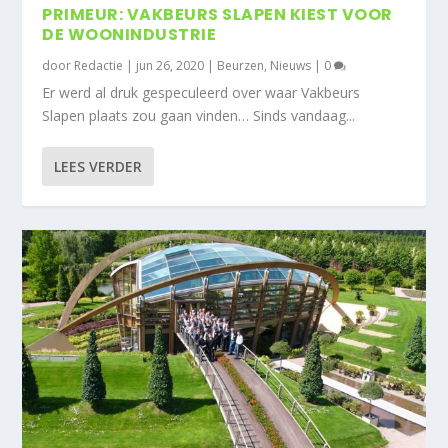
PRIMEUR: VAKBEURS SLAPEN KIEST VOOR
DE WOONINDUSTRIE
door
Redactie
|
jun 26, 2020
|
Beurzen
,
Nieuws
|
0
Er werd al druk gespeculeerd over waar Vakbeurs
Slapen plaats zou gaan vinden… Sinds vandaag...
LEES VERDER