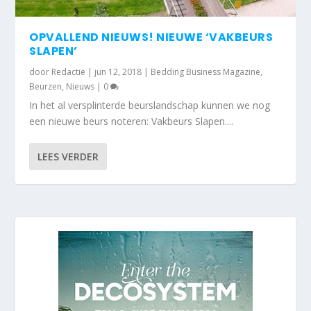
OPVALLEND NIEUWS! NIEUWE ‘VAKBEURS
SLAPEN’
door
Redactie
|
jun 12, 2018
|
Bedding Business Magazine
,
Beurzen
,
Nieuws
|
0
In het al versplinterde beurslandschap kunnen we nog
een nieuwe beurs noteren: Vakbeurs Slapen....
LEES VERDER