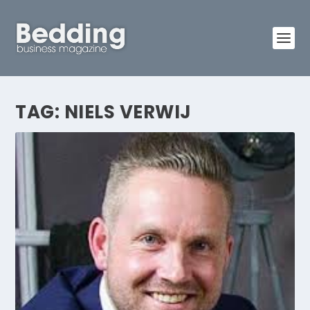
TAG:
NIELS VERWIJ