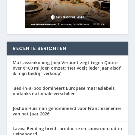
RECENTE BERICHTEN
Matrassenkoning Joep Verbunt zegt tegen Quote
over €100 miljoen omzet: ‘Het voelt ieder jaar alsof
ik mijn bedrijf verkoop’
‘Bed-in-a-box domineert Europese matraslabels,
ondanks nationale verschillen’
Joshua Huisman genomineerd voor Franchisenemer
van het Jaar 2026
Laviva Bedding breidt productie en showroom uit in
Heinenoord