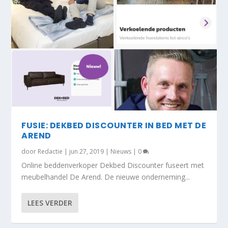
FUSIE: DEKBED DISCOUNTER IN BED MET DE
AREND
door
Redactie
|
jun 27, 2019
|
Nieuws
|
0
Online beddenverkoper Dekbed Discounter fuseert met
meubelhandel De Arend. De nieuwe onderneming...
LEES VERDER