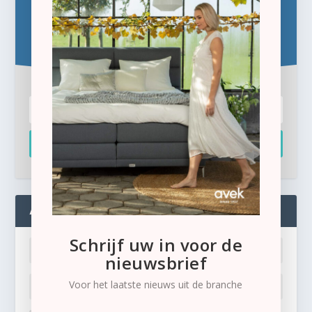
Blijf op de hoogte!
Schrijf u hier in voor de gratis e-newsletter.
Inschrijven
ADMIN
Schrijf uw in voor de
nieuwsbrief
Voor het laatste nieuws uit de branche