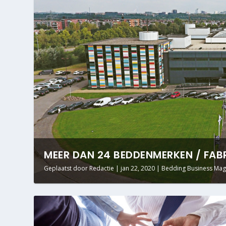
MEER DAN 24 BEDDENMERKEN / FABR
Geplaatst door
Redactie
|
jan 22, 2020
|
Bedding Business Mag