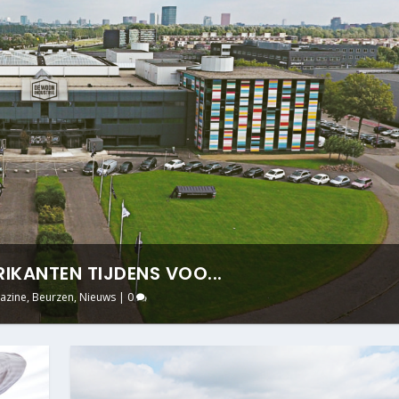
IKANTEN TIJDENS VOO...
azine
,
Beurzen
,
Nieuws
|
0