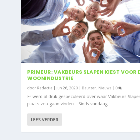
PRIMEUR: VAKBEURS SLAPEN KIEST VOOR 
WOONINDUSTRIE
door
Redactie
|
jun 26, 2020
|
Beurzen
,
Nieuws
|
0
Er werd al druk gespeculeerd over waar Vakbeurs Slape
plaats zou gaan vinden… Sinds vandaag...
LEES VERDER