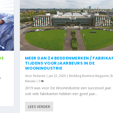
DE
MEER DAN 24 BEDDENMERKEN / FABRIKA
TIJDENS VOORJAARBEURS IN DE
WOONINDUSTRIE
door
Redactie
|
jan 22, 2020
|
Bedding Business Magazine
,
B
n
Nieuws
|
0
2019 was voor De Woonindustrie een succesvol jaar.
ook vele fabrikanten hebben een goed jaar...
LEES VERDER