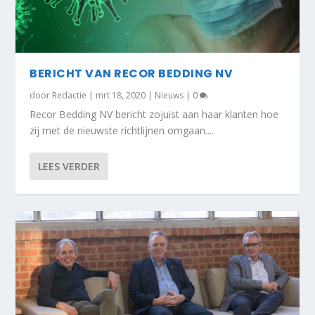
BERICHT VAN RECOR BEDDING NV
door
Redactie
|
mrt 18, 2020
|
Nieuws
|
0
Recor Bedding NV bericht zojuist aan haar klanten hoe
zij met de nieuwste richtlijnen omgaan....
LEES VERDER