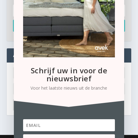
Inschrijven
ADMIN
Schrijf uw in voor de
nieuwsbrief
Voor het laatste nieuws uit de branche
LOG IN
Ik ben mijn wachtwoord kwijt