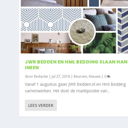
JWR BEDDEN EN HML BEDDING SLAAN HA
INEEN
door
Redactie
|
jul 27, 2018
|
Beurzen
,
Nieuws
|
0
Vanaf 1 augustus gaan JWR Bedden.nl en Hml Bedding
samenwerken. Het doel: de marktpositie van...
LEES VERDER