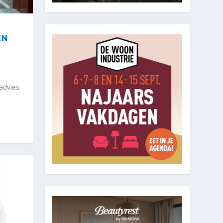
EN
advies