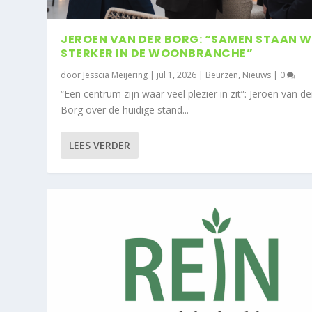
JEROEN VAN DER BORG: “SAMEN STAAN W
STERKER IN DE WOONBRANCHE”
door
Jesscia Meijering
|
jul 1, 2026
|
Beurzen
,
Nieuws
|
0
“Een centrum zijn waar veel plezier in zit”: Jeroen van de
Borg over de huidige stand...
LEES VERDER