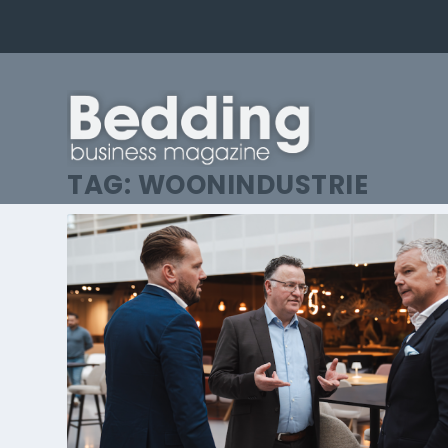
TAG:
WOONINDUSTRIE