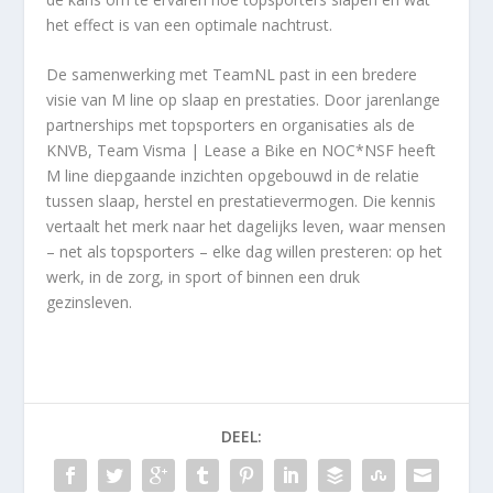
het effect is van een optimale nachtrust.
De samenwerking met TeamNL past in een bredere
visie van M line op slaap en prestaties. Door jarenlange
partnerships met topsporters en organisaties als de
KNVB, Team Visma | Lease a Bike en NOC*NSF heeft
M line diepgaande inzichten opgebouwd in de relatie
tussen slaap, herstel en prestatievermogen. Die kennis
vertaalt het merk naar het dagelijks leven, waar mensen
– net als topsporters – elke dag willen presteren: op het
werk, in de zorg, in sport of binnen een druk
gezinsleven.
DEEL: