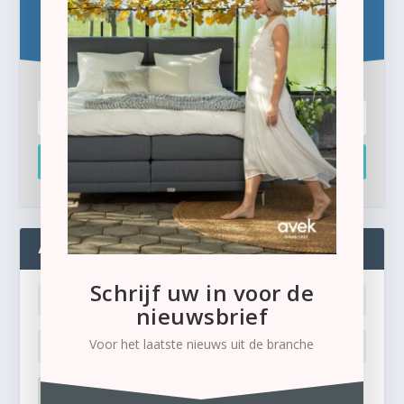
Schrijf u hier in voor de gratis e-newsletter.
Inschrijven
ADMIN
Schrijf uw in voor de
nieuwsbrief
Voor het laatste nieuws uit de branche
LOG IN
Ik ben mijn wachtwoord kwijt