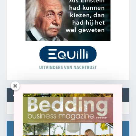
ABONNEREN
Blijf op de hoogte!