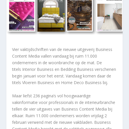
Vier vaktijdschriften van de nieuwe uitgeverij Business
Content Media vallen vandaag bij ruim 11.000
ondernemers in de woonbranche op de mat. De
titels
Interior Business
en
Bedding Business
verschenen
begin januari voor het eerst. Vandaag komen daar de
titels
Vloeren Business
en
Home Deco Business
bij.
Maar liefst 236 pagina’s vol hoogwaardige
vakinformatie voor professionals in de interieurbranche
tellen de vier uitgaves van Business Content Media bij
elkaar. Ruim 11.000 ondernemers worden vrijdag 2
februari verwend met de nieuwe vakbladen. Business
Content Media bereikt met de vaktitels nagenoeg alle