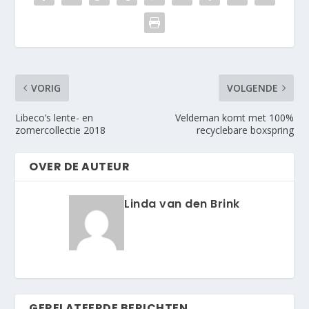
VORIG
VOLGENDE
Libeco’s lente- en
Veldeman komt met 100%
zomercollectie 2018
recyclebare boxspring
OVER DE AUTEUR
Linda van den Brink
GERELATEERDE BERICHTEN