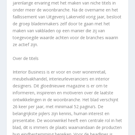
jarenlange ervaring met het maken van niche titels in
onder meer de woonbranche. Na de overname en het
faillissement van Uitgeverij Lakerveld vorig jaar, besloot
de groep bladenmakers zelf door te gaan met het
maken van vakbladen op een manier die zij van
toegevoegde waarde achten voor de branches waarin
ze actief zijn.
Over de titels
Interior Business
is er voor en over wonenretail,
meubelvakhandel, interieurleveranciers en interior
designers. Dit gloednieuwe magazine is er om te
informeren, inspireren en motiveren over de laatste
ontwikkelingen in de woonbranche. Het blad verschijnt
26 keer per jaar, met minimaal 52 pagina’s. De
belangrijkste pijlers zijn kennis, human interest en
presentatie. De woonwinkel heeft een centrale rol in het
blad, dit is immers de plaats waarvandaan de producten
hun eindbestemming bereiken. Voor de headlines is