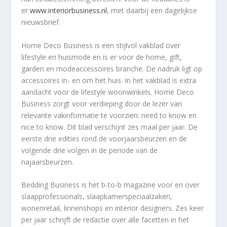
er
www.interiorbusiness.nl
, met daarbij een dagelijkse
nieuwsbrief.
Home Deco Business
is een stijlvol vakblad over
lifestyle en huismode en is er voor de home, gift,
garden en modeaccessoires branche. De nadruk ligt op
accessoires in- en om het huis. In het vakblad is extra
aandacht voor de lifestyle woonwinkels.
Home Deco
Business
zorgt voor verdieping door de lezer van
relevante vakinformatie te voorzien: need to know en
nice to know. Dit blad verschijnt zes maal per jaar. De
eerste drie edities rond de voorjaarsbeurzen en de
volgende drie volgen in de periode van de
najaarsbeurzen.
Bedding Business
is het b-to-b magazine voor en over
slaapprofessionals, slaapkamerspeciaalzaken,
wonenretail, linnenshops en interior designers. Zes keer
per jaar schrijft de redactie over alle facetten in het