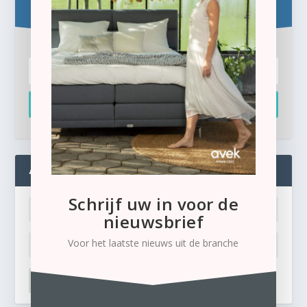
Inschrijven
ADMIN
Schrijf uw in voor de
nieuwsbrief
Voor het laatste nieuws uit de branche
LOG IN
Ik ben mijn wachtwoord kwijt