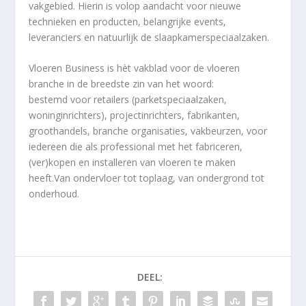
vakgebied. Hierin is volop aandacht voor nieuwe
technieken en producten, belangrijke events,
leveranciers en natuurlijk de slaapkamerspeciaalzaken.
Vloeren Business
is hèt vakblad voor de vloeren
branche in de breedste zin van het woord:
bestemd voor retailers (parketspeciaalzaken,
woninginrichters), projectinrichters, fabrikanten,
groothandels, branche organisaties, vakbeurzen, voor
iedereen die als professional met het fabriceren,
(ver)kopen en installeren van vloeren te maken
heeft.Van ondervloer tot toplaag, van ondergrond tot
onderhoud.
DEEL: