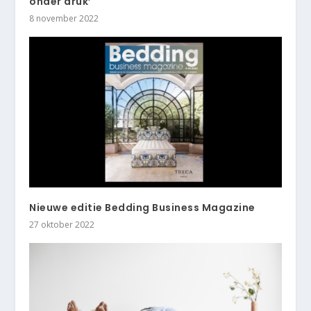
onder druk’
8 november 2022
Nieuwe editie Bedding Business Magazine
27 oktober 2022