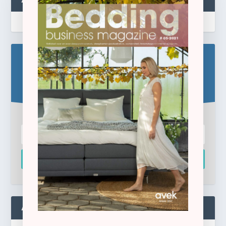
Blijf op de hoogte!
Schrijf u hier in voor de gratis e-newsletter.
Inschrijven
ADMIN