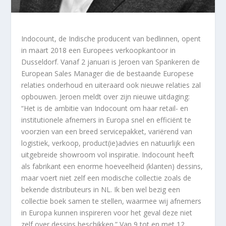
Indocount, de Indische producent van bedlinnen, opent
in maart 2018 een Europees verkoopkantoor in
Dusseldorf. Vanaf 2 januari is Jeroen van Spankeren de
European Sales Manager die de bestaande Europese
relaties onderhoud en uiteraard ook nieuwe relaties zal
opbouwen. Jeroen meldt over zijn nieuwe uitdaging:
“Het is de ambitie van Indocount om haar retail- en
institutionele afnemers in Europa snel en efficiënt te
voorzien van een breed servicepakket, variërend van
logistiek, verkoop, product(ie)advies en natuurlijk een
uitgebreide showroom vol inspiratie. Indocount heeft
als fabrikant een enorme hoeveelheid (klanten) dessins,
maar voert niet zelf een modische collectie zoals de
bekende distributeurs in NL. Ik ben wel bezig een
collectie boek samen te stellen, waarmee wij afnemers
in Europa kunnen inspireren voor het geval deze niet
zelf over dessins beschikken.” Van 9 tot en met 12