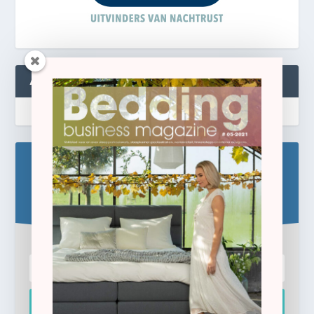
ABONNEREN
Blijf op de hoogte!
Schrijf u hier in voor de gratis e-newsletter.
Inschrijven