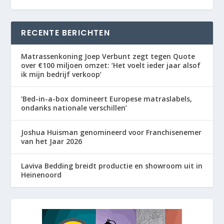
RECENTE BERICHTEN
Matrassenkoning Joep Verbunt zegt tegen Quote
over €100 miljoen omzet: ‘Het voelt ieder jaar alsof
ik mijn bedrijf verkoop’
‘Bed-in-a-box domineert Europese matraslabels,
ondanks nationale verschillen’
Joshua Huisman genomineerd voor Franchisenemer
van het Jaar 2026
Laviva Bedding breidt productie en showroom uit in
Heinenoord