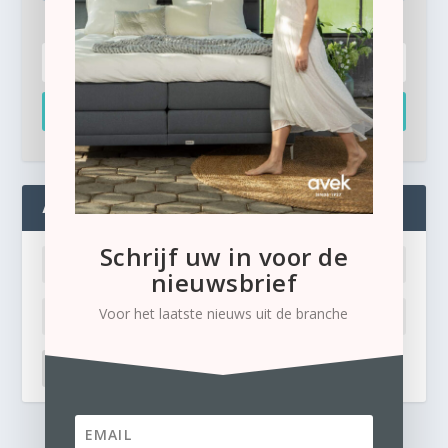
Inschrijven
ADMIN
Schrijf uw in voor de
nieuwsbrief
Voor het laatste nieuws uit de branche
LOG IN
Ik ben mijn wachtwoord kwijt