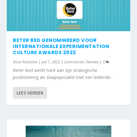
BETER BED GENOMINEERD VOOR
INTERNATIONALE EXPERIMENTATION
CULTURE AWARDS 2022
door
Redactie
|
jun 7, 2022
|
Leverancier
,
Nieuws
|
0
Beter Bed werkt hard aan zijn strategische
positionering als slaapspecialist met een leidende...
LEES VERDER