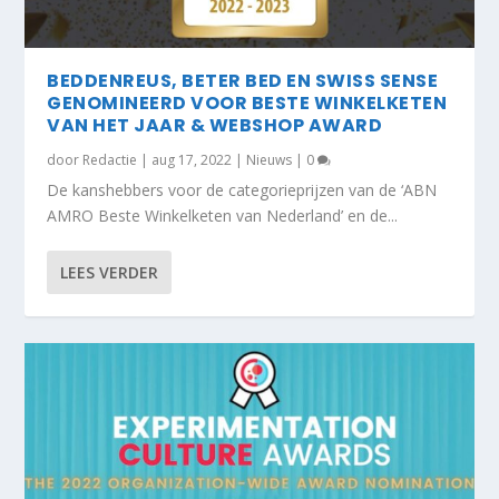
BEDDENREUS, BETER BED EN SWISS SENSE
GENOMINEERD VOOR BESTE WINKELKETEN
VAN HET JAAR & WEBSHOP AWARD
door
Redactie
|
aug 17, 2022
|
Nieuws
|
0
De kanshebbers voor de categorieprijzen van de ‘ABN
AMRO Beste Winkelketen van Nederland’ en de...
LEES VERDER