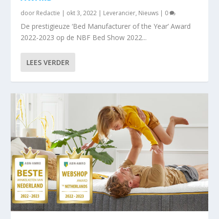
door
Redactie
|
okt 3, 2022
|
Leverancier
,
Nieuws
|
0
De prestigieuze ‘Bed Manufacturer of the Year’ Award
2022-2023 op de NBF Bed Show 2022...
LEES VERDER