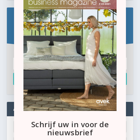
Blijf op de hoogte!
Schrijf u hier in voor de gratis e-newsletter.
Inschrijven
ADMIN
Schrijf uw in voor de
nieuwsbrief