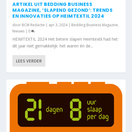
ARTIKEL UIT BEDDING BUSINESS
MAGAZINE, ‘SLAPEND GEZOND’: TRENDS
EN INNOVATIES OP HEIMTEXTIL 2024
door
BCM Redactie
|
apr 3, 2024
|
Bedding Business Magazine
,
Nieuws
|
0
HEIMTEXTIL 2024 Het betere slapen Heimtextil had het
dit jaar niet gemakkelijk: het waren én de...
LEES VERDER