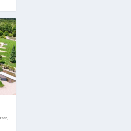
rzen
,